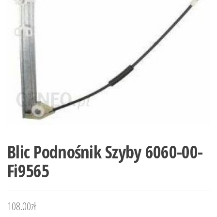
Blic Podnośnik Szyby 6060-00-
Fi9565
108.00
zł