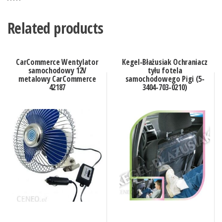
Related products
CarCommerce Wentylator
Kegel-Błażusiak Ochraniacz
samochodowy 12V
tyłu fotela
metalowy CarCommerce
samochodowego Pigi (5-
42187
3404-703-0210)