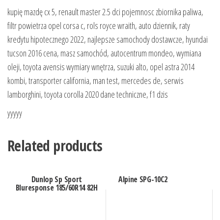
kupię mazdę cx 5, renault master 2.5 dci pojemnosc zbiornika paliwa,
filtr powietrza opel corsa c, rols royce wraith, auto dziennik, raty
kredytu hipotecznego 2022, najlepsze samochody dostawcze, hyundai
tucson 2016 cena, masz samochód, autocentrum mondeo, wymiana
oleji, toyota avensis wymiary wnętrza, suzuki alto, opel astra 2014
kombi, transporter california, man test, mercedes de, serwis
lamborghini, toyota corolla 2020 dane techniczne, f1 dzis
yyyyy
Related products
Dunlop Sp Sport
Alpine SPG-10C2
Bluresponse 185/60R14 82H