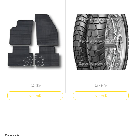
104.00
zł
492.67
zł
Sprawdź
Sprawdź