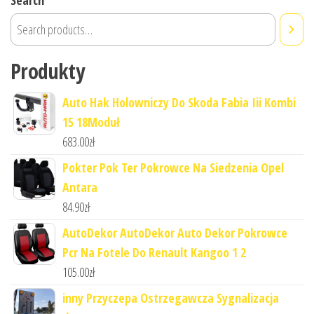
Search
Produkty
Auto Hak Holowniczy Do Skoda Fabia Iii Kombi
15 18Moduł
683.00
zł
Pokter Pok Ter Pokrowce Na Siedzenia Opel
Antara
84.90
zł
AutoDekor AutoDekor Auto Dekor Pokrowce
Pcr Na Fotele Do Renault Kangoo 1 2
105.00
zł
inny Przyczepa Ostrzegawcza Sygnalizacja