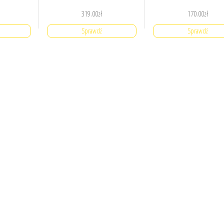
319.00
zł
170.00
zł
Sprawdź
Sprawdź