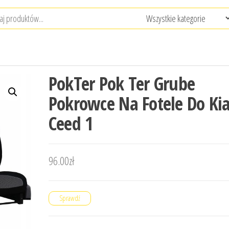
PokTer Pok Ter Grube
Pokrowce Na Fotele Do Ki
Ceed 1
96.00
zł
Sprawdź