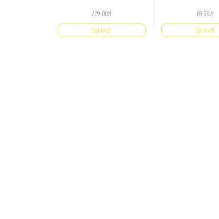
229.00
zł
69.99
zł
Sprawdź
Sprawdź