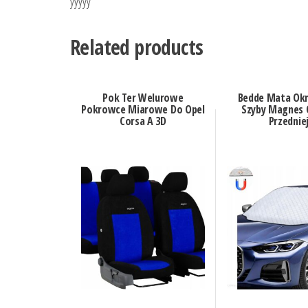
yyyyy
Related products
Pok Ter Welurowe
Bedde Mata Ok
Pokrowce Miarowe Do Opel
Szyby Magnes 
Corsa A 3D
Przednie