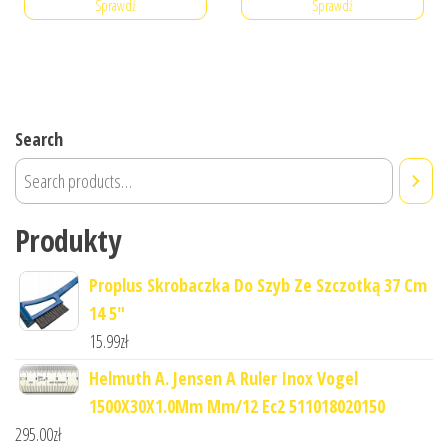
Sprawdź
Sprawdź
Search
Produkty
Proplus Skrobaczka Do Szyb Ze Szczotką 37 Cm
14 5"
15.99
zł
Helmuth A. Jensen A Ruler Inox Vogel
1500X30X1.0Mm Mm/12 Ec2 511018020150
295.00
zł