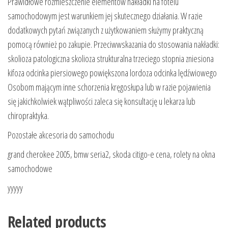
Prawidłowe rozmieszczenie elementów nakładki na fotelu
samochodowym jest warunkiem jej skutecznego działania. W razie
dodatkowych pytań związanych z użytkowaniem służymy praktyczną
pomocą również po zakupie. Przeciwwskazania do stosowania nakładki:
skolioza patologiczna skolioza strukturalna trzeciego stopnia zniesiona
kifoza odcinka piersiowego powiększona lordoza odcinka lędźwiowego
Osobom mającym inne schorzenia kręgosłupa lub w razie pojawienia
się jakichkolwiek wątpliwości zaleca się konsultację u lekarza lub
chiropraktyka.
Pozostałe akcesoria do samochodu
grand cherokee 2005, bmw seria2, skoda citigo-e cena, rolety na okna
samochodowe
yyyyy
Related products