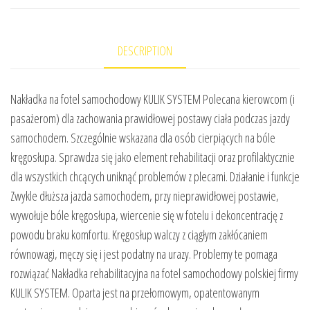
DESCRIPTION
Nakładka na fotel samochodowy KULIK SYSTEM Polecana kierowcom (i
pasażerom) dla zachowania prawidłowej postawy ciała podczas jazdy
samochodem. Szczególnie wskazana dla osób cierpiących na bóle
kręgosłupa. Sprawdza się jako element rehabilitacji oraz profilaktycznie
dla wszystkich chcących uniknąć problemów z plecami. Działanie i funkcje
Zwykle dłuższa jazda samochodem, przy nieprawidłowej postawie,
wywołuje bóle kręgosłupa, wiercenie się w fotelu i dekoncentrację z
powodu braku komfortu. Kręgosłup walczy z ciągłym zakłócaniem
równowagi, męczy się i jest podatny na urazy. Problemy te pomaga
rozwiązać Nakładka rehabilitacyjna na fotel samochodowy polskiej firmy
KULIK SYSTEM. Oparta jest na przełomowym, opatentowanym