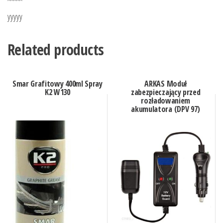
yyyyy
Related products
Smar Grafitowy 400ml Spray
ARKAS Moduł
K2 W130
zabezpieczający przed
rozładowaniem
akumulatora (DPV 97)