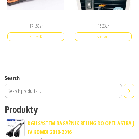
171.83
zł
15.23
zł
Sprawdź
Sprawdź
Search
Produkty
DGH SYSTEM BAGAŻNIK RELING DO OPEL ASTRA J
IV KOMBI 2010-2016