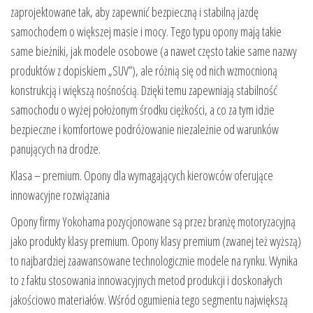
zaprojektowane tak, aby zapewnić bezpieczną i stabilną jazdę
samochodem o większej masie i mocy. Tego typu opony mają takie
same bieżniki, jak modele osobowe (a nawet często takie same nazwy
produktów z dopiskiem „SUV”), ale różnią się od nich wzmocnioną
konstrukcją i większą nośnością. Dzięki temu zapewniają stabilność
samochodu o wyżej położonym środku ciężkości, a co za tym idzie
bezpieczne i komfortowe podróżowanie niezależnie od warunków
panujących na drodze.
Klasa – premium. Opony dla wymagających kierowców oferujące
innowacyjne rozwiązania
Opony firmy Yokohama pozycjonowane są przez branżę motoryzacyjną
jako produkty klasy premium. Opony klasy premium (zwanej też wyższą)
to najbardziej zaawansowane technologicznie modele na rynku. Wynika
to z faktu stosowania innowacyjnych metod produkcji i doskonałych
jakościowo materiałów. Wśród ogumienia tego segmentu największą