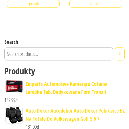
Sprawdź
Sprawdź
Search
Produkty
Einparts Automotive Kamerąra Cofania
Lampka Tab. Dedykowana Ford Transit
149.99
zł
Auto Dekor Autodekor Auto Dekor Pokrowce E2
Na Fotele Do Volkswagen Golf 5 6 7
181.00
zł