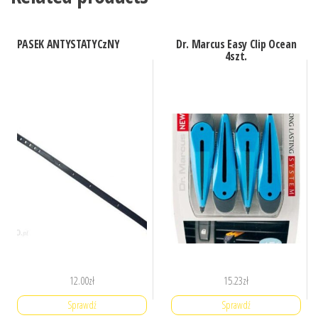
PASEK ANTYSTATYCzNY
Dr. Marcus Easy Clip Ocean
4szt.
12.00
zł
15.23
zł
Sprawdź
Sprawdź