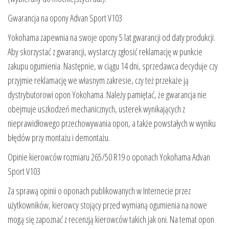
Gwarancja na opony Advan Sport V103
Yokohama zapewnia na swoje opony 5 lat gwarancji od daty produkcji.
Aby skorzystać z gwarancji, wystarczy zgłosić reklamację w punkcie
zakupu ogumienia. Następnie, w ciągu 14 dni, sprzedawca decyduje czy
przyjmie reklamację we własnym zakresie, czy też przekaże ją
dystrybutorowi opon Yokohama. Należy pamiętać, że gwarancja nie
obejmuje uszkodzeń mechanicznych, usterek wynikających z
nieprawidłowego przechowywania opon, a także powstałych w wyniku
błędów przy montażu i demontażu.
Opinie kierowców rozmiaru 265/50 R19 o oponach Yokohama Advan
Sport V103
Za sprawą opinii o oponach publikowanych w Internecie przez
użytkowników, kierowcy stojący przed wymianą ogumienia na nowe
mogą się zapoznać z recenzją kierowców takich jak oni. Na temat opon