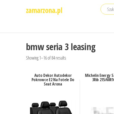
Przejdź
zamarzona.pl
do
treści
bmw seria 3 leasing
Showing 1–16 of 84 results
Auto Dekor Autodekor
Michelin Energy S
Pokrowce E2 Na Fotele Do
3Rib 215/60R1
Seat Arona