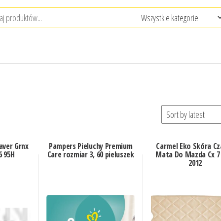
aver Grnx
Pampers Pieluchy Premium
Carmel Eko Skóra Cz
6 95H
Care rozmiar 3, 60 pieluszek
Mata Do Mazda Cx 7 
2012