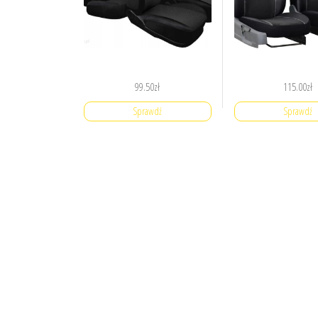
99.50
zł
115.00
zł
Sprawdź
Sprawdź