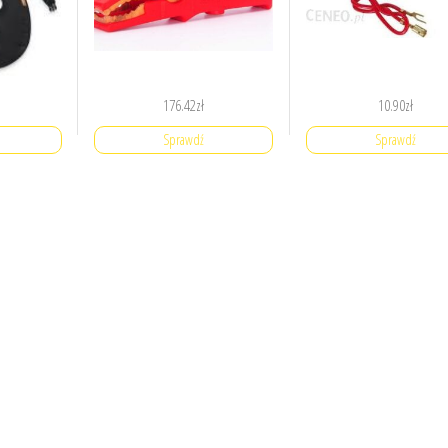
176.42
zł
10.90
zł
Sprawdź
Sprawdź