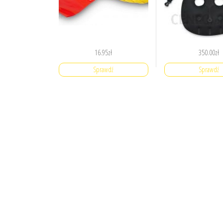
16.95
zł
350.00
zł
Sprawdź
Sprawdź