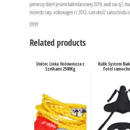
pierwszy dzień jesieni kalendarzowej 2019, audi suv q7,
monedo raty, volkswagen cc 2012, szerokość samochodu
yyyyy
Related products
Unitec Linka Holownicza z
Kulik System Nak
Szelkami 2500Kg
fotel samoch