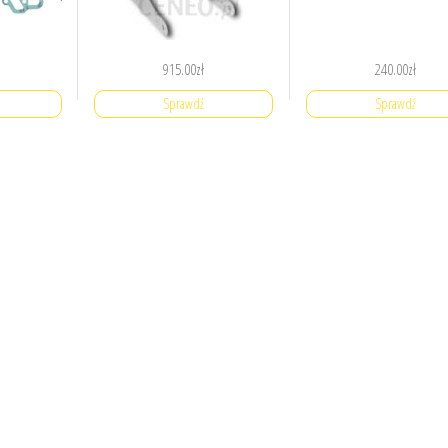
915.00
zł
240.00
zł
Sprawdź
Sprawdź