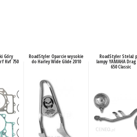
ki Góry
RoadStyler Oparcie wysokie
RoadStyler Stelaż 
rf Kvf 750
do Harley Wide Glide 2010
lampy YAMAHA Drag 
650 Classic