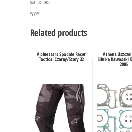
samochodu
yyyyy
Related products
Alpinestars Spodnie Racer
Athena Uszczel
Tactical Czarny/Szary 32
Silnika Kawasaki K
2006