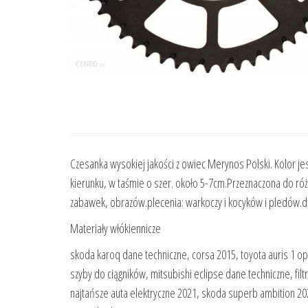
Czesanka wysokiej jakości z owiec Merynos Polski. Kolor j
kierunku, w taśmie o szer. około 5-7cm.Przeznaczona do różn
zabawek, obrazów.plecenia: warkoczy i kocyków i pledów.d
Materiały włókiennicze
skoda karoq dane techniczne, corsa 2015, toyota auris 1 op
szyby do ciągników, mitsubishi eclipse dane techniczne, f
najtańsze auta elektryczne 2021, skoda superb ambition 202