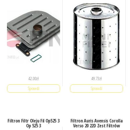
42.00
zł
49.73
zł
Sprawdź
Sprawdź
Filtron Filtr Oleju Fil Op525 3
Filtron Auris Avensis Corolla
Op 525 3
Verso 20 22D Zest Filtrów