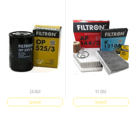
24.00
zł
91.00
zł
Sprawdź
Sprawdź