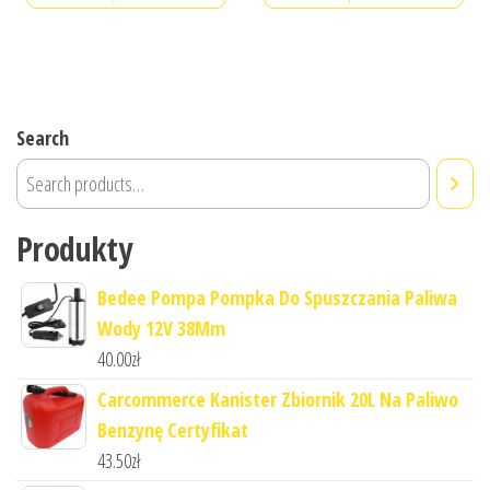
Search
Produkty
Bedee Pompa Pompka Do Spuszczania Paliwa
Wody 12V 38Mm
40.00
zł
Carcommerce Kanister Zbiornik 20L Na Paliwo
Benzynę Certyfikat
43.50
zł