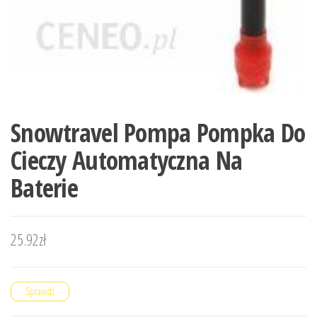
Snowtravel Pompa Pompka Do
Cieczy Automatyczna Na
Baterie
25.92
zł
Sprawdź