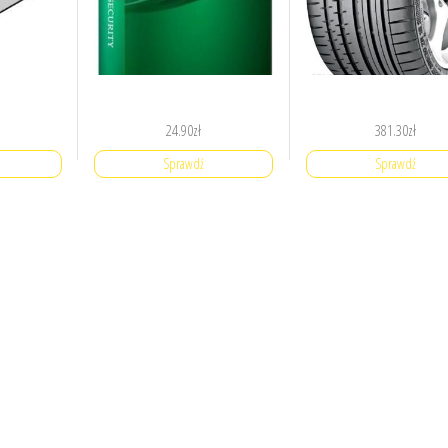
24.90
zł
381.30
zł
Sprawdź
Sprawdź