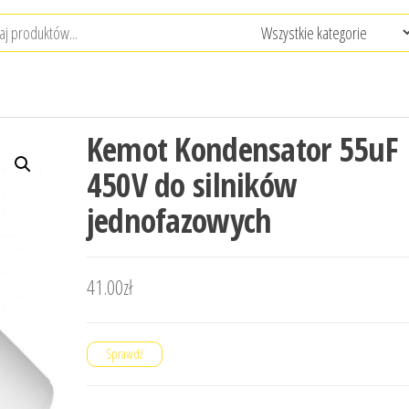
Kemot Kondensator 55uF
450V do silników
jednofazowych
41.00
zł
Sprawdź