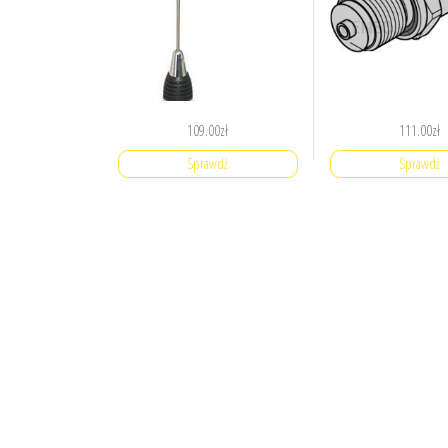
109.00
zł
111.00
zł
Sprawdź
Sprawdź