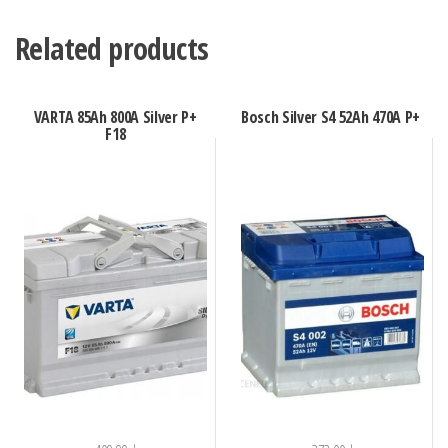
Related products
VARTA 85Ah 800A Silver P+
Bosch Silver S4 52Ah 470A P+
F18