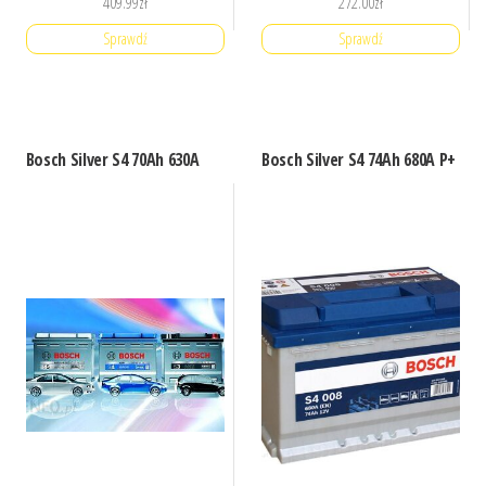
409.99
zł
272.00
zł
Sprawdź
Sprawdź
Bosch Silver S4 70Ah 630A
Bosch Silver S4 74Ah 680A P+