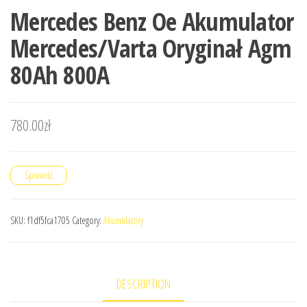
Mercedes Benz Oe Akumulator
Mercedes/Varta Oryginał Agm
80Ah 800A
780.00
zł
Sprawdź
SKU:
f1df5fca1705
Category:
Akumulatory
DESCRIPTION