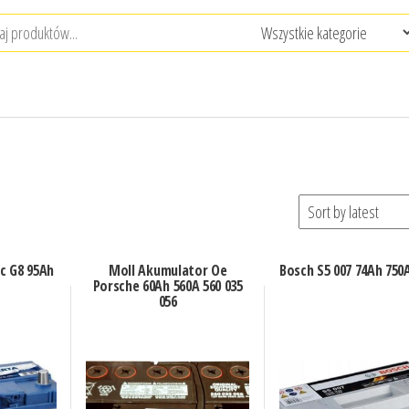
c G8 95Ah
Moll Akumulator Oe
Bosch S5 007 74Ah 750
Porsche 60Ah 560A 560 035
056