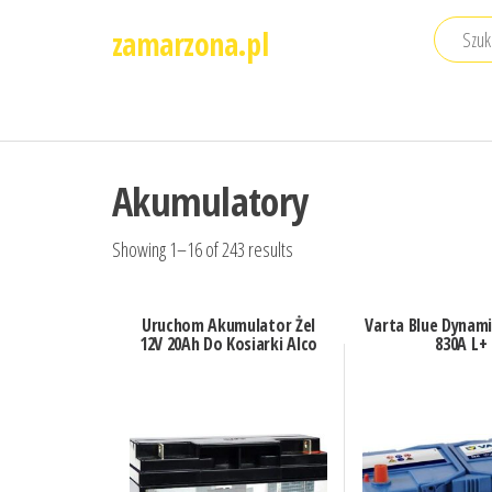
Przejdź
zamarzona.pl
do
treści
Akumulatory
Showing 1–16 of 243 results
Uruchom Akumulator Żel
Varta Blue Dynami
12V 20Ah Do Kosiarki Alco
830A L+