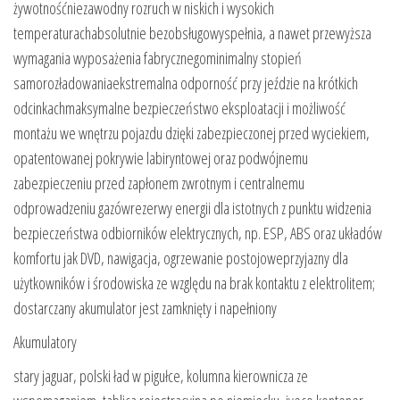
żywotnośćniezawodny rozruch w niskich i wysokich
temperaturachabsolutnie bezobsługowyspełnia, a nawet przewyższa
wymagania wyposażenia fabrycznegominimalny stopień
samorozładowaniaekstremalna odporność przy jeździe na krótkich
odcinkachmaksymalne bezpieczeństwo eksploatacji i możliwość
montażu we wnętrzu pojazdu dzięki zabezpieczonej przed wyciekiem,
opatentowanej pokrywie labiryntowej oraz podwójnemu
zabezpieczeniu przed zapłonem zwrotnym i centralnemu
odprowadzeniu gazówrezerwy energii dla istotnych z punktu widzenia
bezpieczeństwa odbiorników elektrycznych, np. ESP, ABS oraz układów
komfortu jak DVD, nawigacja, ogrzewanie postojoweprzyjazny dla
użytkowników i środowiska ze względu na brak kontaktu z elektrolitem;
dostarczany akumulator jest zamknięty i napełniony
Akumulatory
stary jaguar, polski ład w pigułce, kolumna kierownicza ze