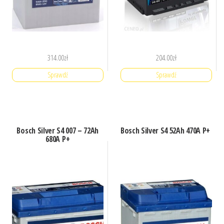
314.00
zł
204.00
zł
Sprawdź
Sprawdź
Bosch Silver S4 007 – 72Ah
Bosch Silver S4 52Ah 470A P+
680A P+