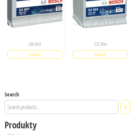
269.99
zł
272.00
zł
Sprawdź
Sprawdź
Search
Produkty