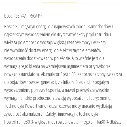
Bosch S5 74Ah 750A P+
Bosch S5: magazyn energii dla najnowszych modeli samochodów z
najszerszym wyposażeniem elektrycznymWiększy prąd rozruchu i
większa pojemność oznaczają większą rezerwę mocy i większą
niezawodność dostaw energii do elektrycznych elementów
wyposażenia dodatkowego w pojeździe. A to właśnie jest dla
wymagającego klienta najważniejszym argumentem przy wyborze
nowego akumulatora. Akumulator Bosch S5 jest przeznaczony zwłaszcza
do pojazdów nowszej generacji, z silnikami Diesla lub z bogatym
wyposażeniem, ponieważ spełnia, a nawet przewyższa wysokie
wymagania, jakie producenci stawiają wyposażeniu fabrycznemu.
Technologia PowerFrame i duża rezerwa mocy znacznie wydłużają
żywotność akumulatora. Zalety: innowacyjna technologia
PowerFrame30 % większa moc rozruchowa zimnego silnika30 % dłuższa