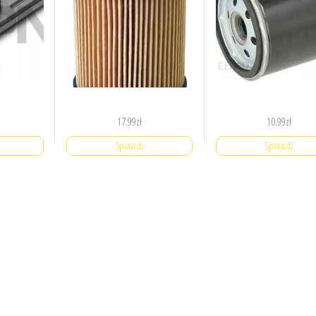
17.99
zł
10.99
zł
Sprawdź
Sprawdź