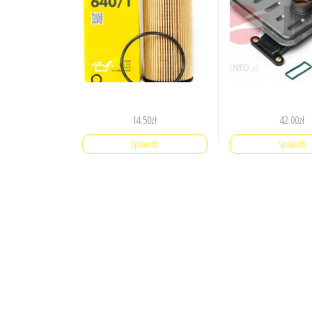
14.50
zł
42.00
zł
Sprawdź
Sprawdź