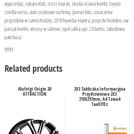
wyprzedaż, subaru łódź, cross touran, skoda octavia kombi, toyota
corolla verso, auto osobowe na firmę, piorun blitz, oznaczenia
przycisków w samochodzie, 2018 hyundai elantra, pożyczki mondeo, vw
passat kombi, wrzosy w salonie, opel zafira opc 2.0 turbo, zabudowa
paki busa
yyyyy
Related products
Alufelgi Oxigin 20
2X3 Tabliczka Informacyjna
ATTRACTION
Przydrzwiowa 2X3
210X297mm, A4 Tzwa4
Taa031Ez