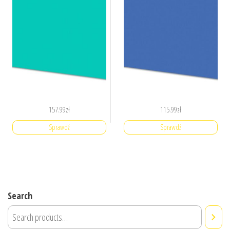
157.99
zł
115.99
zł
Sprawdź
Sprawdź
Search