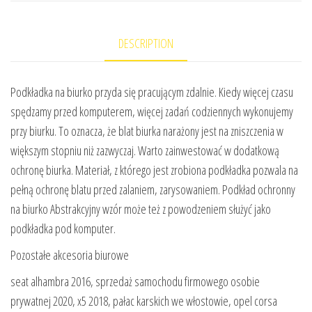
DESCRIPTION
Podkładka na biurko przyda się pracującym zdalnie. Kiedy więcej czasu
spędzamy przed komputerem, więcej zadań codziennych wykonujemy
przy biurku. To oznacza, że blat biurka narażony jest na zniszczenia w
większym stopniu niż zazwyczaj. Warto zainwestować w dodatkową
ochronę biurka. Materiał, z którego jest zrobiona podkładka pozwala na
pełną ochronę blatu przed zalaniem, zarysowaniem. Podkład ochronny
na biurko Abstrakcyjny wzór może też z powodzeniem służyć jako
podkładka pod komputer.
Pozostałe akcesoria biurowe
seat alhambra 2016, sprzedaż samochodu firmowego osobie
prywatnej 2020, x5 2018, pałac karskich we włostowie, opel corsa