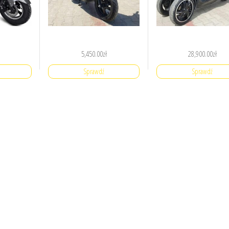
5,450.00
zł
28,900.00
zł
Sprawdź
Sprawdź