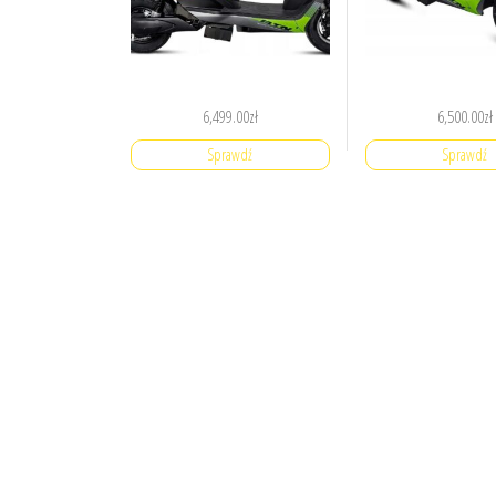
6,499.00
zł
6,500.00
zł
Sprawdź
Sprawdź