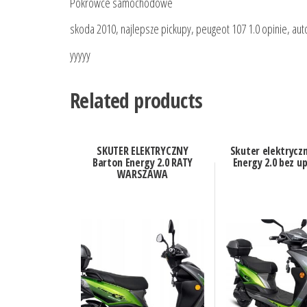
Pokrowce samochodowe
skoda 2010, najlepsze pickupy, peugeot 107 1.0 opinie, aut
yyyyy
Related products
SKUTER ELEKTRYCZNY
Skuter elektrycz
Barton Energy 2.0 RATY
Energy 2.0 bez u
WARSZAWA