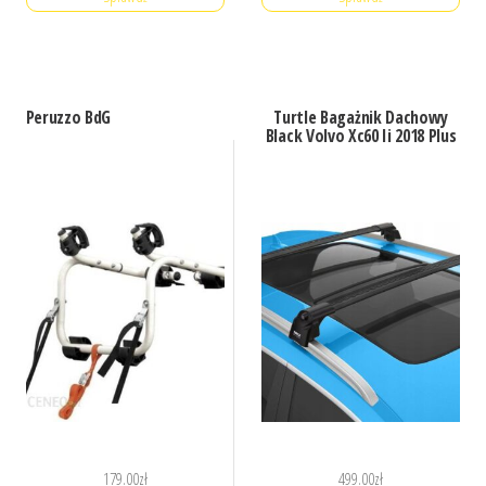
Peruzzo BdG
Turtle Bagażnik Dachowy
Black Volvo Xc60 Ii 2018 Plus
179.00
zł
499.00
zł