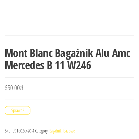
Mont Blanc Bagażnik Alu Amc
Mercedes B 11 W246
650.00
zł
Sprawdź
SKU:
b91d02c420f4
Category:
Bagażniki bazowe