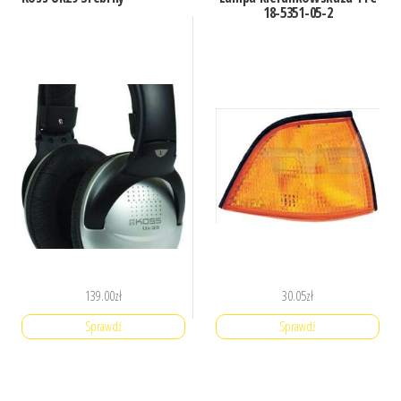
18-5351-05-2
139.00
zł
30.05
zł
Sprawdź
Sprawdź