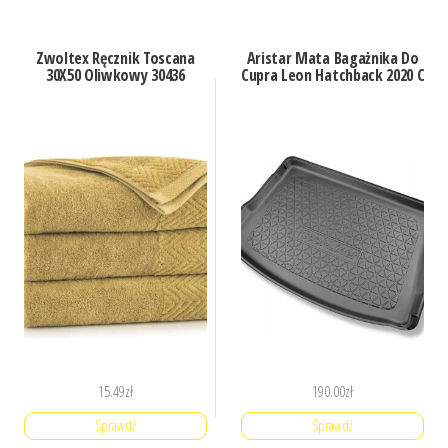
Zwoltex Ręcznik Toscana
Aristar Mata Bagażnika Do
30X50 Oliwkowy 30436
Cupra Leon Hatchback 2020 C
15.49
zł
190.00
zł
Sprawdź
Sprawdź