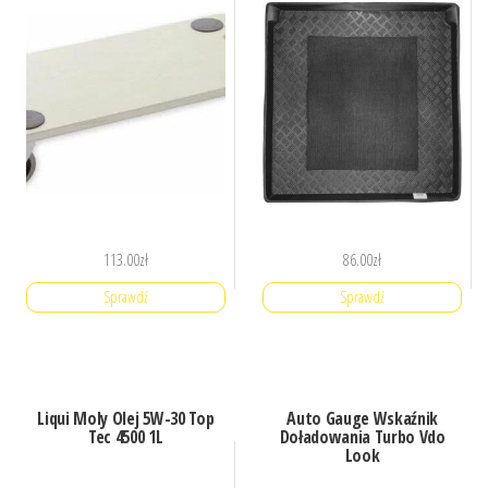
113.00
zł
86.00
zł
Sprawdź
Sprawdź
Liqui Moly Olej 5W-30 Top
Auto Gauge Wskaźnik
Tec 4500 1L
Doładowania Turbo Vdo
Look