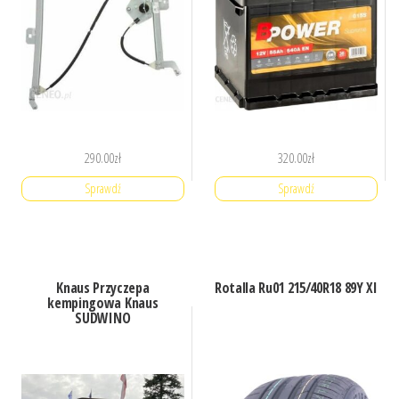
290.00
zł
320.00
zł
Sprawdź
Sprawdź
Knaus Przyczepa
Rotalla Ru01 215/40R18 89Y Xl
kempingowa Knaus
SUDWINO