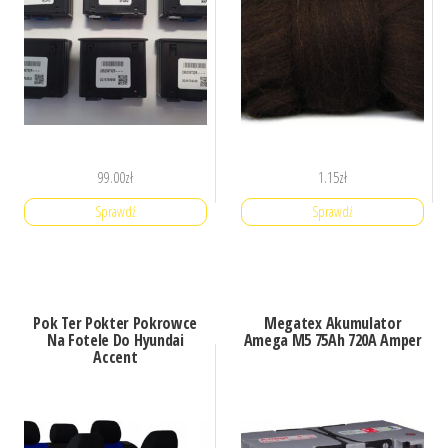
99.00
zł
1.15
zł
Sprawdź
Sprawdź
Pok Ter Pokter Pokrowce
Megatex Akumulator
Na Fotele Do Hyundai
Amega M5 75Ah 720A Amper
Accent