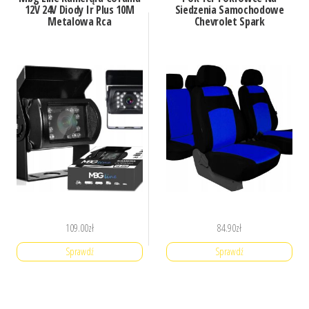
12V 24V Diody Ir Plus 10M
Siedzenia Samochodowe
Metalowa Rca
Chevrolet Spark
109.00
zł
84.90
zł
Sprawdź
Sprawdź