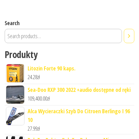
Search
Produkty
Litozin Forte 90 kaps.
24.28
zł
Sea-Doo RXP 300 2022 +audio dostępne od ręki
109,400.00
zł
Alca Wycieraczki Szyb Do Citroen Berlingo I 96
10
27.99
zł