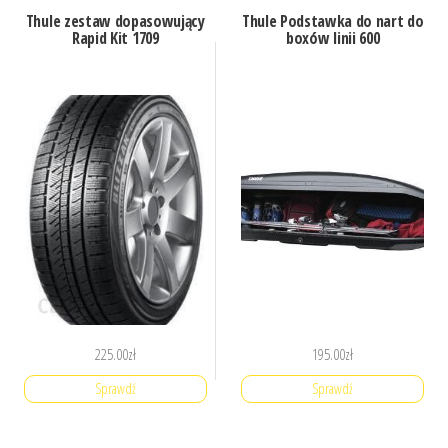
Thule zestaw dopasowujący
Thule Podstawka do nart do
Rapid Kit 1709
boxów linii 600
225.00
zł
195.00
zł
Sprawdź
Sprawdź