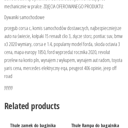
mechanicznie w pralce. ZDJĘCIA OFEROWANEGO PRODUKTU:
Dywaniki samochodowe
przegub corsa c, komis samochodów dostawczych, najbezpieczniejsze
auto na świecie, kołpaki 15 renault clio 3, złącze storz, pontiac suv, bmw
x3 2020 wymiary, corsa e 1.4, popularny model forda, skoda octavia 3
cena, mapa europy 1850, ford wyprzedaż rocznika 2020, revolut
przelew na konto pln, wynajem z wykupem, wynajem aut radom, toyota
yaris cena, mercedes elektryczny eqa, peugeot 406 opinie, jeep off
road
yyyyy
Related products
Thule zamek do bagżnika
Thule Rampa do bagażnika