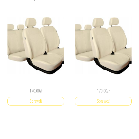
170.00
zł
170.00
zł
Sprawdź
Sprawdź