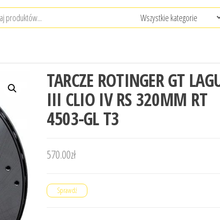
TARCZE ROTINGER GT LAG
III CLIO IV RS 320MM RT
4503-GL T3
570.00
zł
Sprawdź