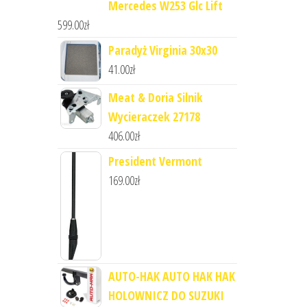
Mercedes W253 Glc Lift
599.00
zł
Paradyż Virginia 30x30
41.00
zł
Meat & Doria Silnik
Wycieraczek 27178
406.00
zł
President Vermont
169.00
zł
AUTO-HAK AUTO HAK HAK
HOLOWNICZ DO SUZUKI