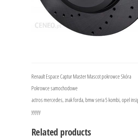
Renault Espace Captur Master Mascot pokrowce Skóra
Pokrowce samochodowe
actros mercedes, znak forda, bmw seria 5 kombi, opel insig
yyyyy
Related products