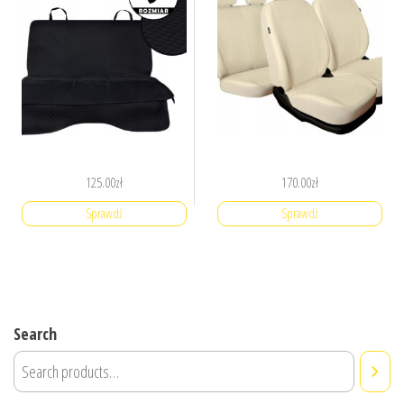
125.00
zł
170.00
zł
Sprawdź
Sprawdź
Search