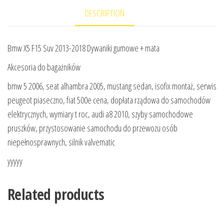
DESCRIPTION
Bmw X5 F15 Suv 2013-2018 Dywaniki gumowe + mata
Akcesoria do bagażników
bmw 5 2006, seat alhambra 2005, mustang sedan, isofix montaż, serwis
peugeot piaseczno, fiat 500e cena, dopłata rządowa do samochodów
elektrycznych, wymiary t roc, audi a8 2010, szyby samochodowe
pruszków, przystosowanie samochodu do przewozu osób
niepełnosprawnych, silnik valvematic
yyyyy
Related products