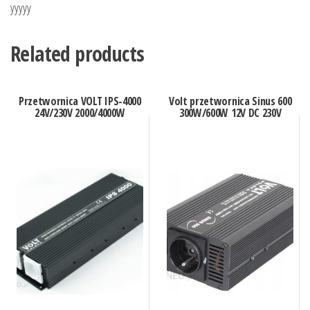
yyyyy
Related products
Przetwornica VOLT IPS-4000
Volt przetwornica Sinus 600
24V/230V 2000/4000W
300W/600W 12V DC 230V