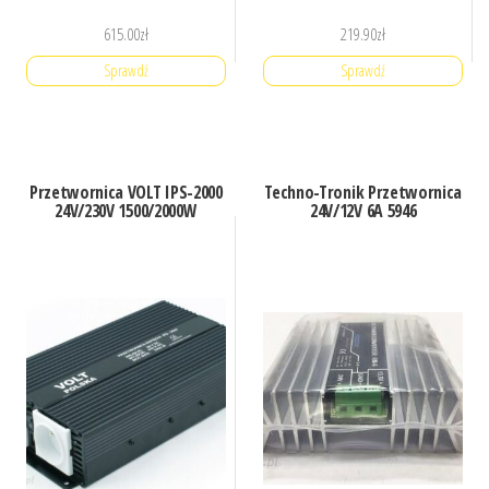
615.00
zł
219.90
zł
Sprawdź
Sprawdź
Przetwornica VOLT IPS-2000
Techno-Tronik Przetwornica
24V/230V 1500/2000W
24V/12V 6A 5946