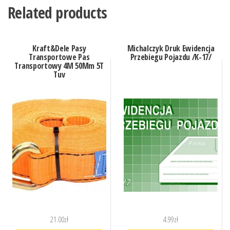
Related products
Kraft&Dele Pasy
Michalczyk Druk Ewidencja
Transportowe Pas
Przebiegu Pojazdu /K-17/
Transportowy 4M 50Mm 5T
Tuv
21.00
zł
4.99
zł