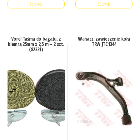
Sprawdź
Sprawdź
Vorel Taśma do bagażu, z
Wahacz, zawieszenie koła
klamrą 25mm x 2,5 m – 2 szt.
TRW JTC1344
(82331)