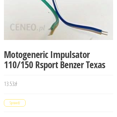
Motogeneric Impulsator
110/150 Rsport Benzer Texas
13.53
zł
Sprawdź