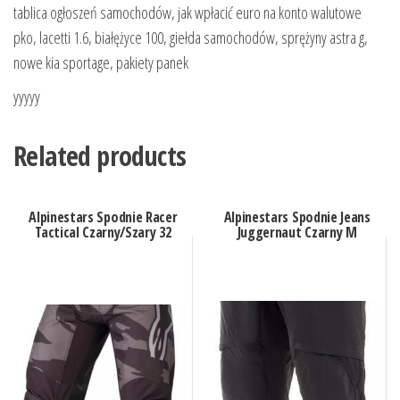
tablica ogłoszeń samochodów, jak wpłacić euro na konto walutowe
pko, lacetti 1.6, białężyce 100, giełda samochodów, sprężyny astra g,
nowe kia sportage, pakiety panek
yyyyy
Related products
Alpinestars Spodnie Racer
Alpinestars Spodnie Jeans
Tactical Czarny/Szary 32
Juggernaut Czarny M