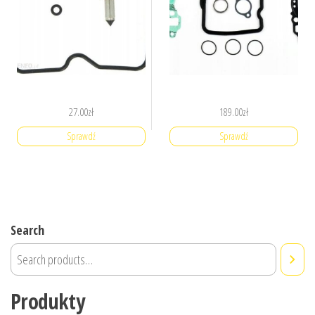
27.00
zł
189.00
zł
Sprawdź
Sprawdź
Search
Produkty