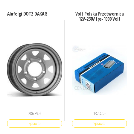
Alufelgi DOTZ DAKAR
Volt Polska Przetwornica
12V-230V Ips-1000 Volt
286.89
zł
132.40
zł
Sprawdź
Sprawdź