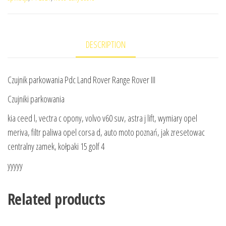
DESCRIPTION
Czujnik parkowania Pdc Land Rover Range Rover III
Czujniki parkowania
kia ceed l, vectra c opony, volvo v60 suv, astra j lift, wymiary opel
meriva, filtr paliwa opel corsa d, auto moto poznań, jak zresetowac
centralny zamek, kołpaki 15 golf 4
yyyyy
Related products