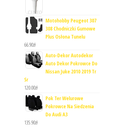
Motohobby Peugeot 307
308 Chodniczki Gumowe
Plus Osłona Tunelu
66.90
zł
Auto-Dekor Autodekor
Auto Dekor Pokrowce Do
Nissan Juke 2010 2019 Tr
Sr
120.00
zł
Pok Ter Welurowe
Pokrowce Na Siedzenia
Do Audi A3
135.90
zł