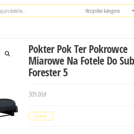
Pokter Pok Ter Pokrowce
Miarowe Na Fotele Do Su
Forester 5
309.00
zł
Sprawdź