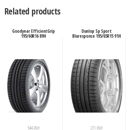
Related products
Goodyear EfficientGrip
Dunlop Sp Sport
195/60R16 89H
Bluresponse 195/65R15 91H
544.00
zł
231.00
zł