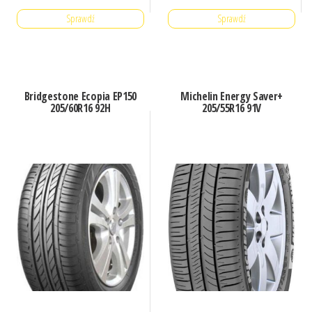
Sprawdź
Sprawdź
Bridgestone Ecopia EP150
Michelin Energy Saver+
205/60R16 92H
205/55R16 91V