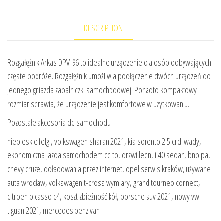
DESCRIPTION
Rozgałęźnik Arkas DPV-96 to idealne urządzenie dla osób odbywających
częste podróże. Rozgałęźnik umożliwia podłączenie dwóch urządzeń do
jednego gniazda zapalniczki samochodowej. Ponadto kompaktowy
rozmiar sprawia, że urządzenie jest komfortowe w użytkowaniu.
Pozostałe akcesoria do samochodu
niebieskie felgi, volkswagen sharan 2021, kia sorento 2.5 crdi wady,
ekonomiczna jazda samochodem co to, drzwi leon, i 40 sedan, bnp pa,
chevy cruze, doładowania przez internet, opel serwis kraków, używane
auta wrocław, volkswagen t-cross wymiary, grand tourneo connect,
citroen picasso c4, koszt zbieżność kół, porsche suv 2021, nowy vw
tiguan 2021, mercedes benz van