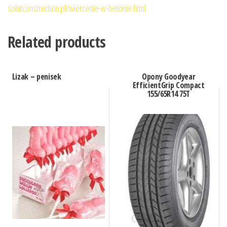
solutconstruction.pl/wiercenie-w-betonie.html
Related products
Lizak – penisek
Opony Goodyear
EfficientGrip Compact
155/65R14 75T