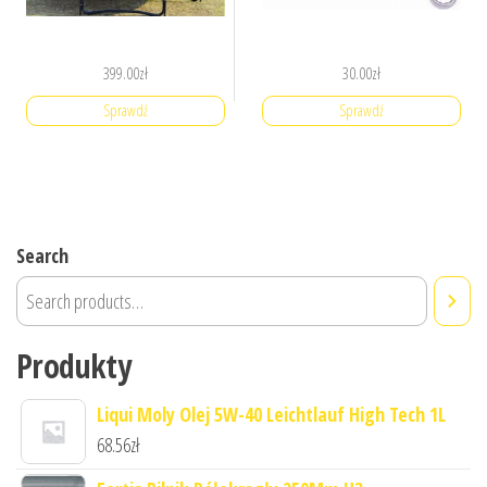
399.00
zł
30.00
zł
Sprawdź
Sprawdź
Search
Produkty
Liqui Moly Olej 5W-40 Leichtlauf High Tech 1L
68.56
zł