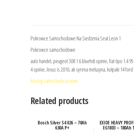
Pokrowce Samochodowe Na Siedzenia Seat Leon 1
Pokrowce samochodowe
auto handel, peugeot 308 1.6 bluehdi opinie, fiat tipo 1.4 95
4 opinie, lexus is 2010, ak syrena meluzyna, kołpaki 14 ford
leasing samochodu poznan
Related products
Bosch Silver S4 026 – 70Ah
EXIDE HEAVY PRO
630A P+
EG1803 – 180Ah 