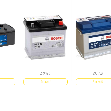
219.99
zł
298.75
zł
Sprawdź
Sprawdź