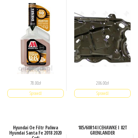
78.00
zł
206.00
zł
Sprawdź
Sprawdź
Hyundai Oe Filtr Paliwa
185/60R14 ICEHAWKE I 82T
Hyundai Santa Fe 2018 2020
GRENLANDER