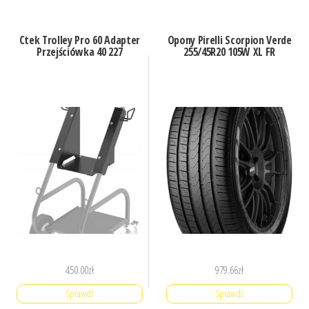
Ctek Trolley Pro 60 Adapter
Opony Pirelli Scorpion Verde
Przejściówka 40 227
255/45R20 105W XL FR
450.00
zł
979.66
zł
Sprawdź
Sprawdź