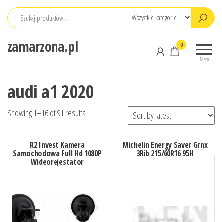
Przejdź
do
treści
zamarzona.pl
0
Menu
audi a1 2020
Showing 1–16 of 91 results
R2 Invest Kamera
Michelin Energy Saver Grnx
Samochodowa Full Hd 1080P
3Rib 215/60R16 95H
Wideorejestator