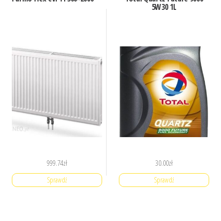
5W30 1L
999.74
zł
30.00
zł
Sprawdź
Sprawdź