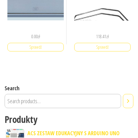
0.00
zł
118.41
zł
Sprawdź
Sprawdź
Search
Produkty
ACS ZESTAW EDUKACYJNY S ARDUINO UNO