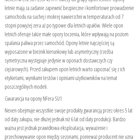
letnie mają za zadanie zapewnić bezpieczne i komfortowe prowadzenie
samochodu na suchej i mokrej nawierzchni w temperaturach od 7
stopni powyżej zera aż po typowe dla letnich upałów. Wiele opon
letnich oferuje także małe opory toczenia, które wpływają na poziom
spalania paliwa przez samochód. Opony letnie najczęściej są
wyposażone w bieżnik kierunkowy lub asymetryczny (rzeźba
symetryczna występuje jedynie w oponach dostawczych czy
ciężarowych). Przed zakupem opon letnich warto zapoznać się z ich
etykietami, wynikami testów i opiniami użytkowników na temat
poszczególnych modeli.
Gwarancja na opony NFera SU1
Nexen obejmuje wszystkie swoje produkty gwarancją przez okres 5 lat
od daty zakupu, nie dłużej jednak niż 6 lat od daty produkcji. Bardzo
ważna jest jednak prawidłowa eksploatacja, wyważenie i
przechowywanie opon między sezonami, ponieważ producent nie uzna