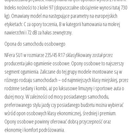
Indeks nośności to z kolei 97 (dopuszczalne obciążenie wynosi tutaj 730
kg). Omawiany model ma następujące parametry na europejskich
etykietach: C za opory toczenia, B w kategorii hamowania na mokrej
nawierzchni i 72 dB za hałas zewnętrzny.
Opona do samochodu osobowego
NFera SU1 w rozmiarze 235/45 R17 sklasyfikowany został przez
producenta jako ogumienie osobowe. Opony osobowe to najszerszy
segment ogumienia. Zaliczane do tej grupy modele montowane są w
różnego rodzaju samochodach – od najmniejszych klasy miejskiej, przez
rodzinne sedany i kombi, aż po luksusowe limuzyny i sportowe auta o
dużej mocy. W zależności od mocy posiadanego samochodu,
preferowanego stylu jazdy czy posiadanego budżetu można wybierać
wśród opon osobowych klasy ekonomicznej, średniej i premium.
Opony osobowe powinny oferować dobrą przyczepność oraz
ekonomię i komfort podróżowania.