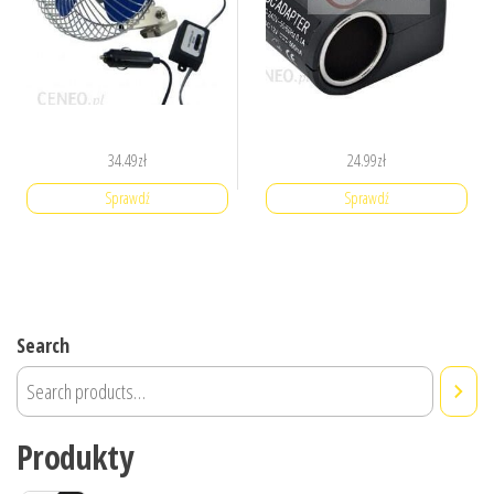
34.49
zł
24.99
zł
Sprawdź
Sprawdź
Search
Produkty