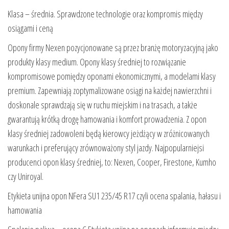
Klasa – średnia. Sprawdzone technologie oraz kompromis między
osiągami i ceną
Opony firmy Nexen pozycjonowane są przez branżę motoryzacyjną jako
produkty klasy medium. Opony klasy średniej to rozwiązanie
kompromisowe pomiędzy oponami ekonomicznymi, a modelami klasy
premium. Zapewniają zoptymalizowane osiągi na każdej nawierzchni i
doskonale sprawdzają się w ruchu miejskim i na trasach, a także
gwarantują krótką drogę hamowania i komfort prowadzenia. Z opon
klasy średniej zadowoleni będą kierowcy jeżdżący w zróżnicowanych
warunkach i preferujący zrównoważony styl jazdy. Najpopularniejsi
producenci opon klasy średniej, to: Nexen, Cooper, Firestone, Kumho
czy Uniroyal.
Etykieta unijna opon NFera SU1 235/45 R17 czyli ocena spalania, hałasu i
hamowania