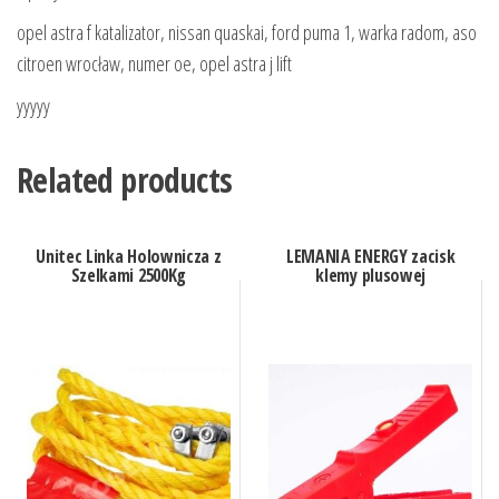
opel astra f katalizator, nissan quaskai, ford puma 1, warka radom, aso
citroen wrocław, numer oe, opel astra j lift
yyyyy
Related products
Unitec Linka Holownicza z
LEMANIA ENERGY zacisk
Szelkami 2500Kg
klemy plusowej