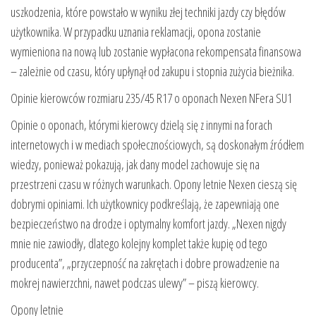
uszkodzenia, które powstało w wyniku złej techniki jazdy czy błędów
użytkownika. W przypadku uznania reklamacji, opona zostanie
wymieniona na nową lub zostanie wypłacona rekompensata finansowa
– zależnie od czasu, który upłynął od zakupu i stopnia zużycia bieżnika.
Opinie kierowców rozmiaru 235/45 R17 o oponach Nexen NFera SU1
Opinie o oponach, którymi kierowcy dzielą się z innymi na forach
internetowych i w mediach społecznościowych, są doskonałym źródłem
wiedzy, ponieważ pokazują, jak dany model zachowuje się na
przestrzeni czasu w różnych warunkach. Opony letnie Nexen cieszą się
dobrymi opiniami. Ich użytkownicy podkreślają, że zapewniają one
bezpieczeństwo na drodze i optymalny komfort jazdy. „Nexen nigdy
mnie nie zawiodły, dlatego kolejny komplet także kupię od tego
producenta”, „przyczepność na zakrętach i dobre prowadzenie na
mokrej nawierzchni, nawet podczas ulewy” – piszą kierowcy.
Opony letnie