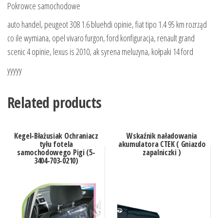
Pokrowce samochodowe
auto handel, peugeot 308 1.6 bluehdi opinie, fiat tipo 1.4 95 km rozrząd
co ile wymiana, opel vivaro furgon, ford konfiguracja, renault grand
scenic 4 opinie, lexus is 2010, ak syrena meluzyna, kołpaki 14 ford
yyyyy
Related products
Kegel-Błażusiak Ochraniacz
Wskaźnik naładowania
tyłu fotela
akumulatora CTEK ( Gniazdo
samochodowego Pigi (5-
zapalniczki )
3404-703-0210)