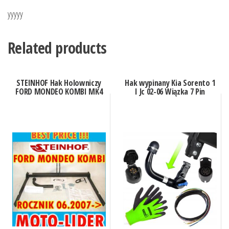
yyyyy
Related products
STEINHOF Hak Holowniczy
Hak wypinany Kia Sorento 1
FORD MONDEO KOMBI MK4
I Jc 02-06 Wiązka 7 Pin