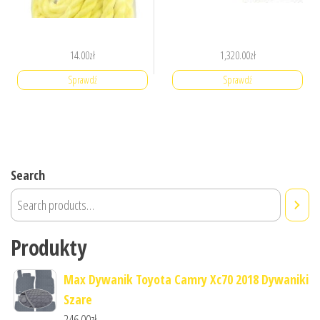
14.00
zł
1,320.00
zł
Sprawdź
Sprawdź
Search
Produkty
Max Dywanik Toyota Camry Xc70 2018 Dywaniki
Szare
246.00
zł