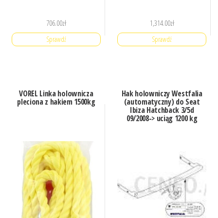
706.00
zł
1,314.00
zł
Sprawdź
Sprawdź
VOREL Linka holownicza
Hak holowniczy Westfalia
pleciona z hakiem 1500kg
(automatyczny) do Seat
Ibiza Hatchback 3/5d
09/2008-> uciąg 1200 kg