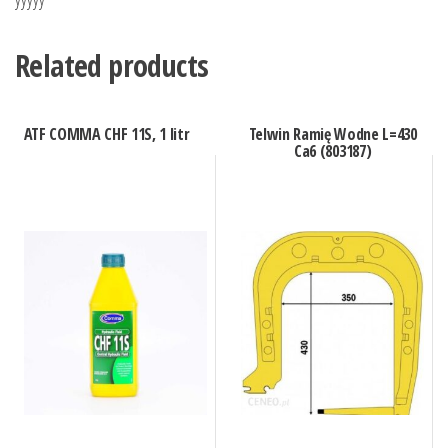
Related products
ATF COMMA CHF 11S, 1 litr
Telwin Ramię Wodne L=430
Ca6 (803187)