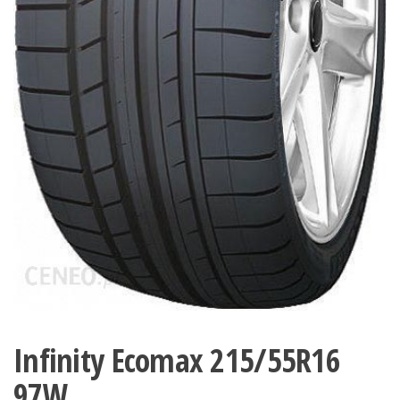
Infinity Ecomax 215/55R16
97W