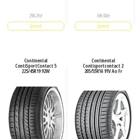
298.29
zł
369.00
zł
Sprawdź
Sprawdź
Continental
Continental
ContiSportContact 5
Contisportcontact 2
225/45R19 92W
205/55R16 91V Ao Fr