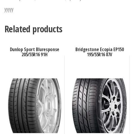
yyyyy
Related products
Dunlop Sport Bluresponse
Bridgestone Ecopia EP150
205/55R16 91H
195/55R16 87V