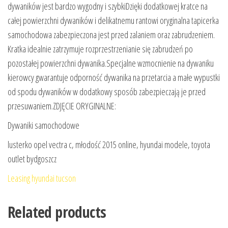
dywaników jest bardzo wygodny i szybkiDzięki dodatkowej kratce na
całej powierzchni dywaników i delikatnemu rantowi oryginalna tapicerka
samochodowa zabezpieczona jest przed zalaniem oraz zabrudzeniem.
Kratka idealnie zatrzymuje rozprzestrzenianie się zabrudzeń po
pozostałej powierzchni dywanika.Specjalne wzmocnienie na dywaniku
kierowcy gwarantuje odporność dywanika na przetarcia a małe wypustki
od spodu dywaników w dodatkowy sposób zabezpieczają je przed
przesuwaniem.ZDJĘCIE ORYGINALNE:
Dywaniki samochodowe
lusterko opel vectra c, młodość 2015 online, hyundai modele, toyota
outlet bydgoszcz
Leasing hyundai tucson
Related products