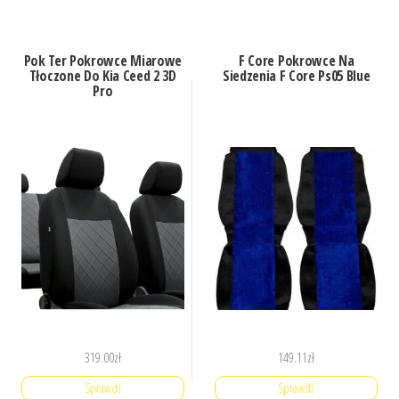
Pok Ter Pokrowce Miarowe
F Core Pokrowce Na
Tłoczone Do Kia Ceed 2 3D
Siedzenia F Core Ps05 Blue
Pro
319.00
zł
149.11
zł
Sprawdź
Sprawdź