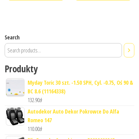
Search
Produkty
Myday Toric 30 szt. -1.50 SPH, Cyl. -0.75, Oś 90 &
BC 8.6 (11164338)
132.90
zł
Autodekor Auto Dekor Pokrowce Do Alfa
Romeo 147
110.00
zł