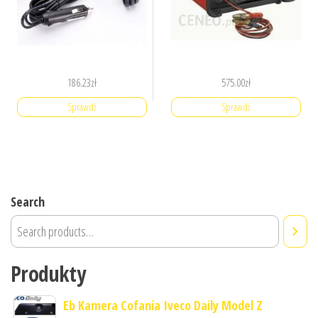
186.23
zł
575.00
zł
Sprawdź
Sprawdź
Search
Produkty
Eb Kamera Cofania Iveco Daily Model Z