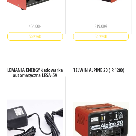
454.00
zł
219.00
zł
Sprawdź
Sprawdź
LEMANIA ENERGY Ładowarka
TELWIN ALPINE 20 ( P.1200)
automatyczna LESA-5A