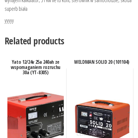
superb biała
yyyyy
Related products
Yato 12/24v 25a 240ah ze
WELDMAN SOLID 20 (101104)
wspomaganiem rozruchu
30a (YT-8305)