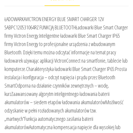
ŁADOWARKAVICTRON ENERGY BLUE SMART CHARGER 12V
5ABPC120531064RZ FUNKCJĄ BLUETOOTHŁadowarki Blue Smart Charger
firmy Victron Energy.Inteligentne ładowarki Blue Smart Charger IP65
firmy Victron Energy to profesjonalne urządzenia z wbudowanym
Bluetooth. Dzięki temu można odczytać informacje na temat pracy
ładowarek używając aplikacji VictronConnect na smartfonie, tablecie lub
komputerze.Charakterystyka ładowarki Blue Smart Charger IP65:​Prosta
instalacja i konfiguracja – odczyt napięcia i prądu przez Bluetooth
SmartOdporna na działanie czynników zewnętrznych – wodę,
kurzZaawansowany algorytm inteligentnego ładowania baterii
akumulatorów – siedem etapów ładowania akumulatorówMożliwość
odzyskanie w pełni rozładowanych akumulatorów tzw.
„martwych”Funkcja automatycznego zasilania baterii
akumulatorówAutomatyczna kompensacja napięcie dla wysokiej lub