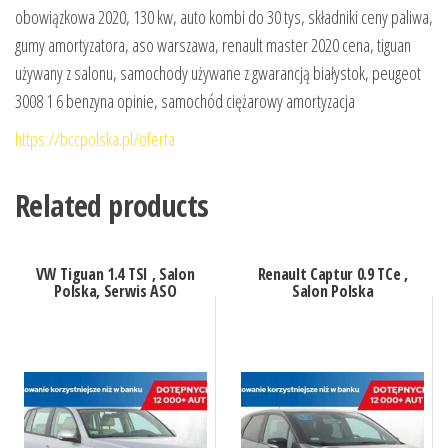
obowiązkowa 2020, 130 kw, auto kombi do 30 tys, składniki ceny paliwa,
gumy amortyzatora, aso warszawa, renault master 2020 cena, tiguan
używany z salonu, samochody używane z gwarancją białystok, peugeot
3008 1 6 benzyna opinie, samochód ciężarowy amortyzacja
https://bccpolska.pl/oferta
Related products
VW Tiguan 1.4 TSI , Salon
Renault Captur 0.9 TCe ,
Polska, Serwis ASO
Salon Polska