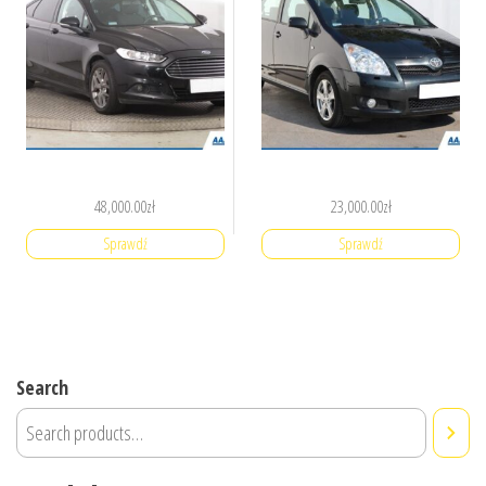
48,000.00
zł
23,000.00
zł
Sprawdź
Sprawdź
Search