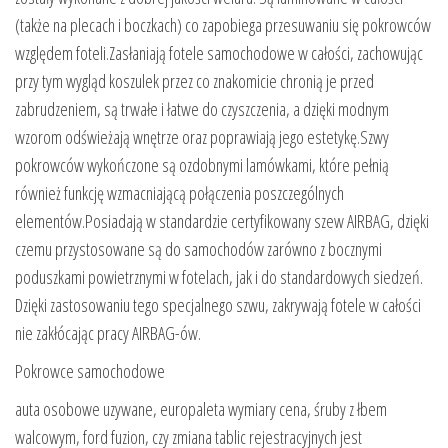
(także na plecach i boczkach) co zapobiega przesuwaniu się pokrowców
względem foteli.Zasłaniają fotele samochodowe w całości, zachowując
przy tym wygląd koszulek przez co znakomicie chronią je przed
zabrudzeniem, są trwałe i łatwe do czyszczenia, a dzięki modnym
wzorom odświeżają wnętrze oraz poprawiają jego estetykę.Szwy
pokrowców wykończone są ozdobnymi lamówkami, które pełnią
również funkcję wzmacniającą połączenia poszczególnych
elementów.Posiadają w standardzie certyfikowany szew AIRBAG, dzięki
czemu przystosowane są do samochodów zarówno z bocznymi
poduszkami powietrznymi w fotelach, jak i do standardowych siedzeń.
Dzięki zastosowaniu tego specjalnego szwu, zakrywają fotele w całości
nie zakłócając pracy AIRBAG-ów.
Pokrowce samochodowe
auta osobowe uzywane, europaleta wymiary cena, śruby z łbem
walcowym, ford fuzion, czy zmiana tablic rejestracyjnych jest