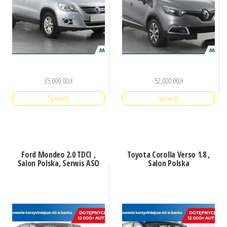
35,000.00
zł
52,000.00
zł
Sprawdź
Sprawdź
Ford Mondeo 2.0 TDCI ,
Toyota Corolla Verso 1.8 ,
Salon Polska, Serwis ASO
Salon Polska