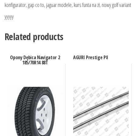
konfigurator, gap co to, jaguar modele, kurs funta na zł, nowy golf variant
yyyyy
Related products
Opony Dębica Navigator 2
AGURI Prestige P8
185/70R14 88T