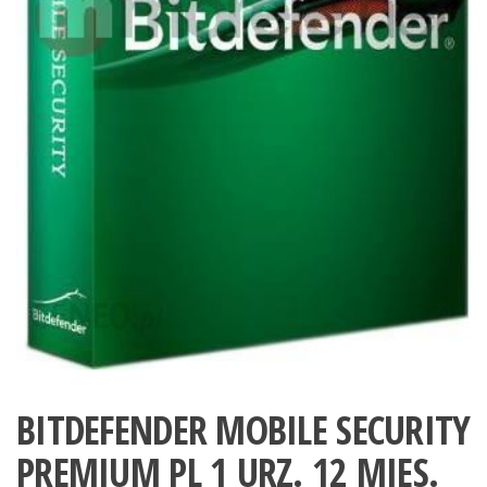
BITDEFENDER MOBILE SECURITY
PREMIUM PL 1 URZ. 12 MIES.