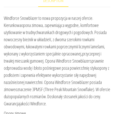
DESCRIPTION
Windforce Snowblazer to nowa propozycja w naszej ofercie.
Kierunkowaopona zimowa, zapewniająca wygodne, komfortowe
użytkowanie w trudnychwarunkach drogowych i pogodowych. Posiada
nowoczesny bieżnik w układzieV, z dwoma szerokimi rowkami
obwodowymi, łukowatymi rowkami poprzecznymii licznymi lamelami,
wykonany z wykorzystaniem specjalnie opracowanej,przyczepnej i
trwałej mieszanki gumowej. Opona Windforce Snowblazersprawnie
odprowadza wodę i błoto pośniegowe poza powierzchnię stykuopony z
podłożem i zapewnia efektywne wykorzystanie siły napędowej
nazaśnieżonej nawierzchni. Opona Windforce Snowblazer posiada
zimoweoznaczenie 3PMSF (Three Peak Mountain Snowflake). W ofercie
dużopopularnych rozmiarów. Doskonały stosunek jakości do ceny.
Gwarancjajakości Windforce.
Opony zimowe