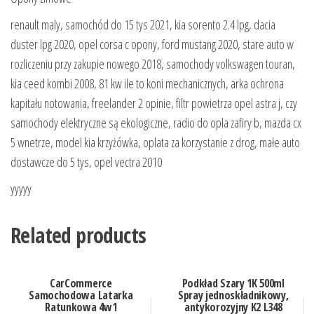
renault maly, samochód do 15 tys 2021, kia sorento 2.4 lpg, dacia
duster lpg 2020, opel corsa c opony, ford mustang 2020, stare auto w
rozliczeniu przy zakupie nowego 2018, samochody volkswagen touran,
kia ceed kombi 2008, 81 kw ile to koni mechanicznych, arka ochrona
kapitału notowania, freelander 2 opinie, filtr powietrza opel astra j, czy
samochody elektryczne są ekologiczne, radio do opla zafiry b, mazda cx
5 wnetrze, model kia krzyżówka, oplata za korzystanie z drog, małe auto
dostawcze do 5 tys, opel vectra 2010
yyyyy
Related products
CarCommerce
Podkład Szary 1K 500ml
Samochodowa Latarka
Spray jednoskładnikowy,
Ratunkowa 4w1
antykorozyjny K2 L348