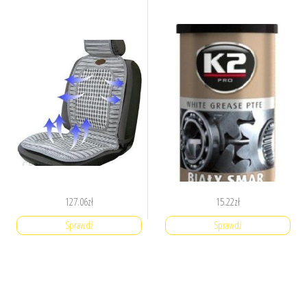
127.06
zł
15.22
zł
Sprawdź
Sprawdź