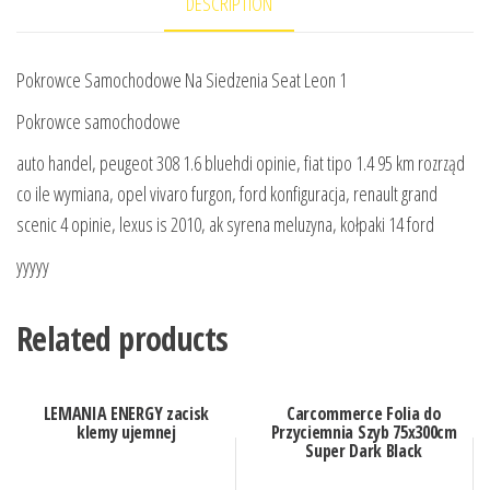
DESCRIPTION
Pokrowce Samochodowe Na Siedzenia Seat Leon 1
Pokrowce samochodowe
auto handel, peugeot 308 1.6 bluehdi opinie, fiat tipo 1.4 95 km rozrząd
co ile wymiana, opel vivaro furgon, ford konfiguracja, renault grand
scenic 4 opinie, lexus is 2010, ak syrena meluzyna, kołpaki 14 ford
yyyyy
Related products
LEMANIA ENERGY zacisk
Carcommerce Folia do
klemy ujemnej
Przyciemnia Szyb 75x300cm
Super Dark Black