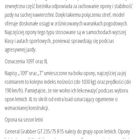
zewnętrzna część bieżnika odpowiada za zachowanie opony i stabilność
jazdy na suchej nawierzchni. Dzięki takiemu połączeniu stref, model
oferuje doskonałe osiągi w zróżnicowanych warunkach pogodowych.
Najczęściej opony tego typu stosowane są w samochodach wyższej
klasy i autach sportowych, ponieważ sprawdzają się podczas
agresywnej jazdy.
Oznaczenia 109T oraz XL
Napisy „109” oraz „T” umieszczone na boku opony, najczęściej za jej
rozmiarem to kolejno indeks nośności (do 1030 kg) oraz prędkości (do
190 km/h). Pamiętajcie, że nie wolno ich lekceważyć podczas wyboru
opon letnich. XL to skrót od extra load oznaczający ogumienie o
wzmacnianej konstrukcji.
Opona na sezon letni
General Grabber GT 235/75 R15 należy do grupy opon letnich. Opony