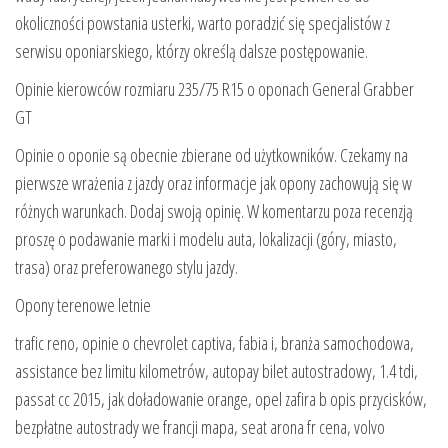
okoliczności powstania usterki, warto poradzić się specjalistów z
serwisu oponiarskiego, którzy określą dalsze postępowanie.
Opinie kierowców rozmiaru 235/75 R15 o oponach General Grabber
GT
Opinie o oponie są obecnie zbierane od użytkowników. Czekamy na
pierwsze wrażenia z jazdy oraz informacje jak opony zachowują się w
różnych warunkach. Dodaj swoją opinię. W komentarzu poza recenzją
proszę o podawanie marki i modelu auta, lokalizacji (góry, miasto,
trasa) oraz preferowanego stylu jazdy.
Opony terenowe letnie
trafic reno, opinie o chevrolet captiva, fabia i, branża samochodowa,
assistance bez limitu kilometrów, autopay bilet autostradowy, 1.4 tdi,
passat cc 2015, jak doładowanie orange, opel zafira b opis przycisków,
bezpłatne autostrady we francji mapa, seat arona fr cena, volvo