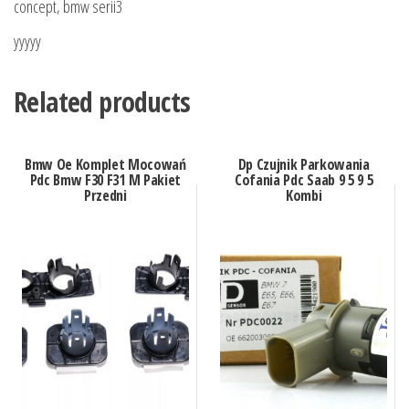
concept, bmw serii3
yyyyy
Related products
Bmw Oe Komplet Mocowań
Dp Czujnik Parkowania
Pdc Bmw F30 F31 M Pakiet
Cofania Pdc Saab 9 5 9 5
Przedni
Kombi