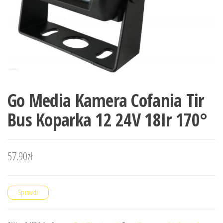
Go Media Kamera Cofania Tir
Bus Koparka 12 24V 18Ir 170°
57.90
zł
Sprawdź