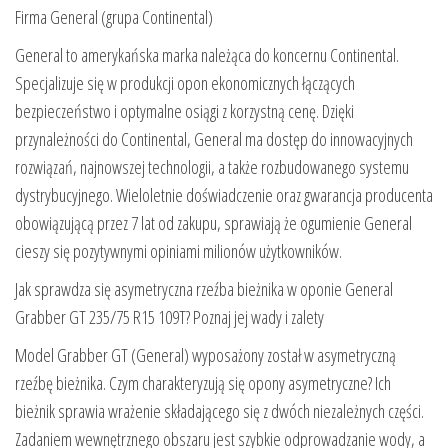
Firma General (grupa Continental)
General to amerykańska marka należąca do koncernu Continental.
Specjalizuje się w produkcji opon ekonomicznych łączących
bezpieczeństwo i optymalne osiągi z korzystną cenę. Dzięki
przynależności do Continental, General ma dostęp do innowacyjnych
rozwiązań, najnowszej technologii, a także rozbudowanego systemu
dystrybucyjnego. Wieloletnie doświadczenie oraz gwarancja producenta
obowiązującą przez 7 lat od zakupu, sprawiają że ogumienie General
cieszy się pozytywnymi opiniami milionów użytkowników.
Jak sprawdza się asymetryczna rzeźba bieżnika w oponie General
Grabber GT 235/75 R15 109T? Poznaj jej wady i zalety
Model Grabber GT (General) wyposażony został w asymetryczną
rzeźbę bieżnika. Czym charakteryzują się opony asymetryczne? Ich
bieżnik sprawia wrażenie składającego się z dwóch niezależnych części.
Zadaniem wewnętrznego obszaru jest szybkie odprowadzanie wody, a