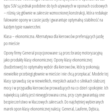
typu SUV są jednak podobne do tych używanych w oponach osobowych
– różnią się głównie w zakresie wzmocnionej konstrukcji, która redukuje
falowanie opony w czasie jazdy i gwarantuje optymalną stabilność na
każdym typie nawierzchni.
Klasa – ekonomiczna. Alternatywa dla kierowców preferujących jazdę
po mieście
Opony firmy General pozycjonowane są przez branżę motoryzacyjną
jako produkty klasy ekonomicznej. Opony klasy ekonomicznej
(budżetowej) to optymalny wybór dla kierowców, którzy pokonują
niewielkie przebiegi głownie w mieście i nie chcą przepłacać. Modele tej
klasy sprawdzą się w niewielkich, miejskich autach o silnikach słabszej
mocy i w przypadku kierowców prowadzących na co dzień spokojnie. Ich
największą zaletą jest niewygórowana cena, przy czym gwarantują one
bezpieczeństwo w kluczowych zakresach. Do najchętniej wybieranych
marek opon klasy ekonomicznej należą: General, Laufenn, Dębica,