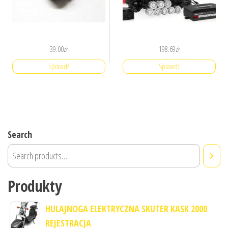
39.00
zł
198.69
zł
Sprawdź
Sprawdź
Search
Produkty
HULAJNOGA ELEKTRYCZNA SKUTER KASK 2000
REJESTRACJA