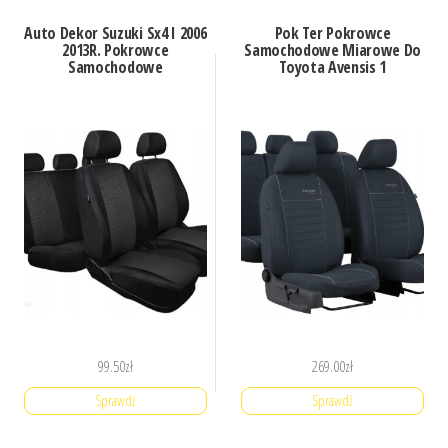
Auto Dekor Suzuki Sx4 I 2006
Pok Ter Pokrowce
2013R. Pokrowce
Samochodowe Miarowe Do
Samochodowe
Toyota Avensis 1
99.50
zł
269.00
zł
Sprawdź
Sprawdź