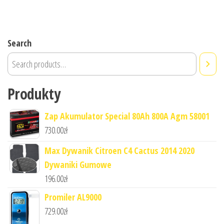
Search
Produkty
Zap Akumulator Special 80Ah 800A Agm 58001
730.00
zł
Max Dywanik Citroen C4 Cactus 2014 2020
Dywaniki Gumowe
196.00
zł
Promiler AL9000
729.00
zł