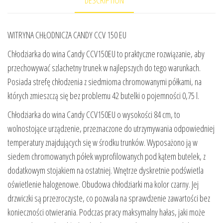
WITRYNA CHŁODNICZA CANDY CCV 150 EU
Chłodziarka do wina Candy CCV150EU to praktyczne rozwiązanie, aby
przechowywać szlachetny trunek w najlepszych do tego warunkach.
Posiada strefę chłodzenia z siedmioma chromowanymi półkami, na
których zmieszczą się bez problemu 42 butelki o pojemności 0,75 l.
Chłodziarka do wina Candy CCV150EU o wysokości 84 cm, to
wolnostojące urządzenie, przeznaczone do utrzymywania odpowiedniej
temperatury znajdujących się w środku trunków. Wyposażono ją w
siedem chromowanych półek wyprofilowanych pod kątem butelek, z
dodatkowym stojakiem na ostatniej. Wnętrze dyskretnie podświetla
oświetlenie halogenowe. Obudowa chłodziarki ma kolor czarny. Jej
drzwiczki są przezroczyste, co pozwala na sprawdzenie zawartości bez
konieczności otwierania. Podczas pracy maksymalny hałas, jaki może